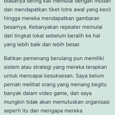
biasanya sering kali memulai dengan mudah
dan mendapatkan tiket lotre awal yang kecil
hingga mereka mendapatkan gambaran
besarnya. Kebanyakan repeater memulai
dari tingkat lokal sebelum beralih ke hal
yang lebih baik dan lebih besar.
Bahkan pemenang berulang pun memiliki
sistem atau strategi yang mereka terapkan
untuk mencapai kesuksesan. Saya belum
pernah melihat orang yang menang begitu
banyak dalam video game, dan saya
mungkin tidak akan memutuskan organisasi
seperti itu dan mengapa mereka