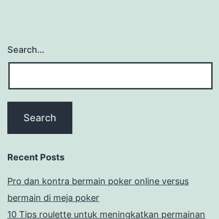
Search…
Recent Posts
Pro dan kontra bermain poker online versus
bermain di meja poker
10 Tips roulette untuk meningkatkan permainan