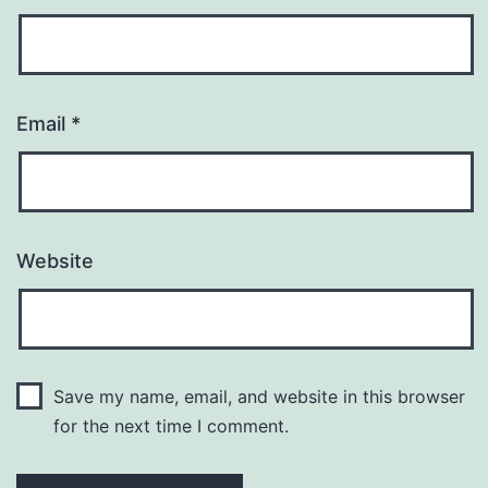
Email
*
Website
Save my name, email, and website in this browser
for the next time I comment.