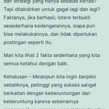
dan strategi yang hanya sebatas kertas?
Tapi ditakdirkan untuk gagal lagi dan lagi?
Faktanya, jika berhasil, lotere terbukti
sesederhana kedengarannya, siapa pun
bisa melakukannya, dan tidak diperlukan
postingan seperti itu.
Mari kita lihat 2 fakta sederhana yang kita
semua ketahui dengan baik.
Kehalusan – Meskipun kita ingin berpikir
sebaliknya, petinggi yang sukses sangat
berkaitan dengan keberuntungan dan
keberuntung karena sebenarnya