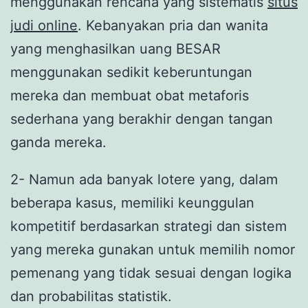
menggunakan rencana yang sistematis
situs
judi online
. Kebanyakan pria dan wanita
yang menghasilkan uang BESAR
menggunakan sedikit keberuntungan
mereka dan membuat obat metaforis
sederhana yang berakhir dengan tangan
ganda mereka.
2- Namun ada banyak lotere yang, dalam
beberapa kasus, memiliki keunggulan
kompetitif berdasarkan strategi dan sistem
yang mereka gunakan untuk memilih nomor
pemenang yang tidak sesuai dengan logika
dan probabilitas statistik.