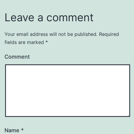
Leave a comment
Your email address will not be published.
Required
fields are marked
*
Comment
Name
*