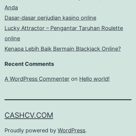
Anda
Dasar-dasar perjudian kasino online
Lucky Attractor – Pengantar Taruhan Roulette
online
Kenapa Lebih Baik Bermain Blackjack Online?
Recent Comments
A WordPress Commenter
on
Hello world!
CASHCV.COM
Proudly powered by
WordPress
.