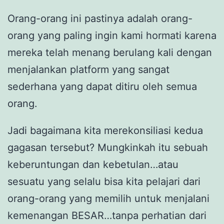
Orang-orang ini pastinya adalah orang-
orang yang paling ingin kami hormati karena
mereka telah menang berulang kali dengan
menjalankan platform yang sangat
sederhana yang dapat ditiru oleh semua
orang.
Jadi bagaimana kita merekonsiliasi kedua
gagasan tersebut? Mungkinkah itu sebuah
keberuntungan dan kebetulan…atau
sesuatu yang selalu bisa kita pelajari dari
orang-orang yang memilih untuk menjalani
kemenangan BESAR…tanpa perhatian dari