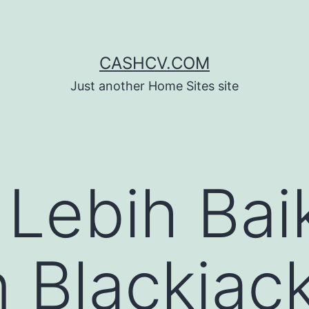
CASHCV.COM
Just another Home Sites site
Lebih Bai
 Blackjac