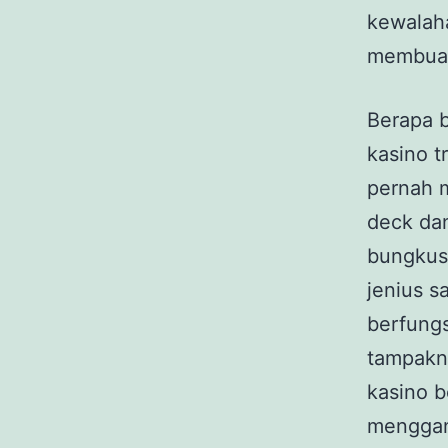
kewalah
membuat
Berapa 
kasino t
pernah 
deck da
bungkus!
jenius s
berfungs
tampakn
kasino 
menggan