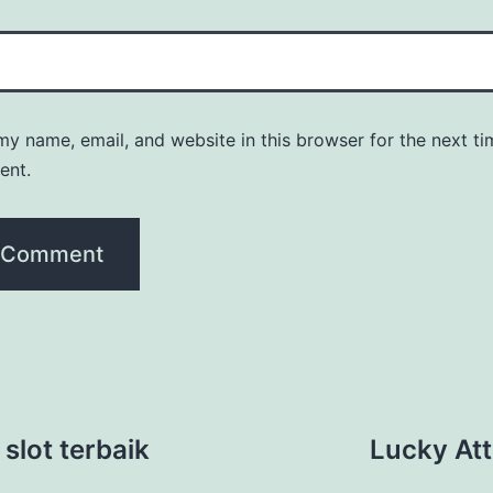
y name, email, and website in this browser for the next ti
ent.
slot terbaik
Lucky Att