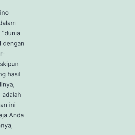
ino
 dalam
 “dunia
ud dengan
r-
eskipun
g hasil
inya,
a adalah
an ini
saja Anda
nnya,