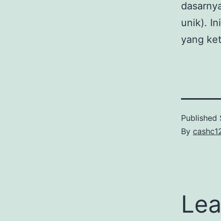
dasarny
unik). I
yang ket
Published
By
cashc1
Lea