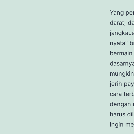
Yang per
darat, d
jangkaua
nyata” b
bermain 
dasarny
mungkin 
jerih p
cara ter
dengan m
harus di
ingin me