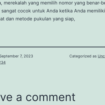
a, merekalah yang memilih nomor yang benar-b
ni sangat cocok untuk Anda ketika Anda memiliki
at dan metode pukulan yang siap,
September 7, 2023
Categorized as
Unc
234
ve a comment