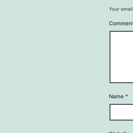
Your email
Commen
Name
*