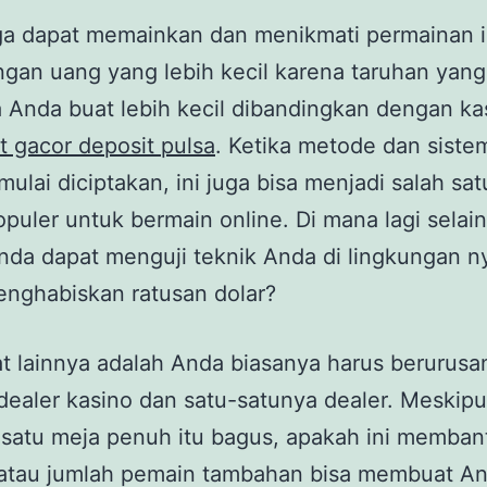
a dapat memainkan dan menikmati permainan in
gan uang yang lebih kecil karena taruhan yang
 Anda buat lebih kecil dibandingkan dengan ka
ot gacor deposit pulsa
. Ketika metode dan siste
mulai diciptakan, ini juga bisa menjadi salah sat
opuler untuk bermain online. Di mana lagi selai
nda dapat menguji teknik Anda di lingkungan n
enghabiskan ratusan dolar?
t lainnya adalah Anda biasanya harus berurusa
ealer kasino dan satu-satunya dealer. Meskip
satu meja penuh itu bagus, apakah ini memban
i atau jumlah pemain tambahan bisa membuat A