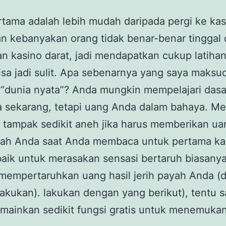
tama adalah lebih mudah daripada pergi ke kas
an kebanyakan orang tidak benar-benar tinggal
n kasino darat, jadi mendapatkan cukup latihan
isa jadi sulit. Apa sebenarnya yang saya maks
“dunia nyata”? Anda mungkin mempelajari dasa
a sekarang, tetapi uang Anda dalam bahaya. M
tampak sedikit aneh jika harus memberikan uan
ayah Anda saat Anda membaca untuk pertama kal
baik untuk merasakan sensasi bertaruh biasany
empertaruhkan uang hasil jerih payah Anda (d
lakukan). lakukan dengan yang berikut), tentu 
mainkan sedikit fungsi gratis untuk menemuka