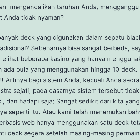
an, mengendalikan taruhan Anda, mengganggu
 Anda tidak nyaman?
banyak deck yang digunakan dalam sepatu blac
radisional? Sebenarnya bisa sangat berbeda, sa
melihat beberapa kasino yang hanya mengguna
n ada pula yang menggunakan hingga 10 deck. 
! Artinya bagi sistem Anda, kecuali Anda seor
astra sejati, pada dasarnya sistem tersebut tidak
i, dan hadapi saja; Sangat sedikit dari kita yang
ya seperti itu. Atau kami telah menemukan ba
berbasis web hanya menggunakan satu deck tet
ti deck segera setelah masing-masing permain